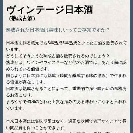
ヴィンテージ日本酒
（熟成古酒）
熟成された日本酒は美味しいってご存知ですか？
日本酒を作る蔵元でも3年熟成5年熟成といった古酒を販売されて
います。
どうしてそうような熟成古酒を販売されるのでしょう？
熟成とは、ワインやウイスキーなど他のお酒では、あたり前に認
められている価値です。
同じように日本酒にも熟成（時間が醸成する味の厚み）で生まれ
る価値が存在します。
日本酒は熟成させることによって、重層的で深い味わいの風格あ
るお酒になり、
まろやかで調和のとれた上質な深みのある味わいになると言われ
ています。
本来日本酒には賞味期限はなく、適正な状態で管理することで長
い間品質を保つことができます。