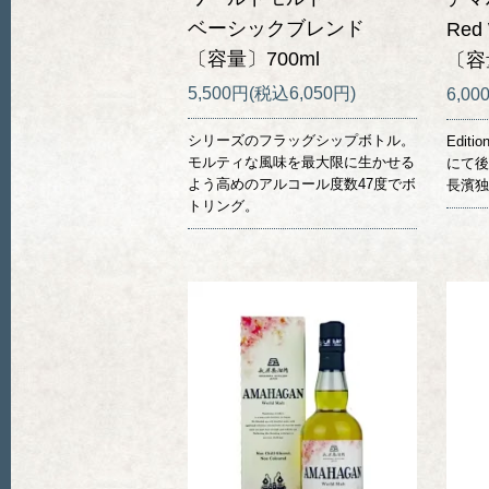
ベーシックブレンド
Red 
〔容量〕700ml
〔容
5,500円(税込6,050円)
6,00
シリーズのフラッグシップボトル。
Edit
モルティな風味を最大限に生かせる
にて後
よう高めのアルコール度数47度でボ
長濱独
トリング。