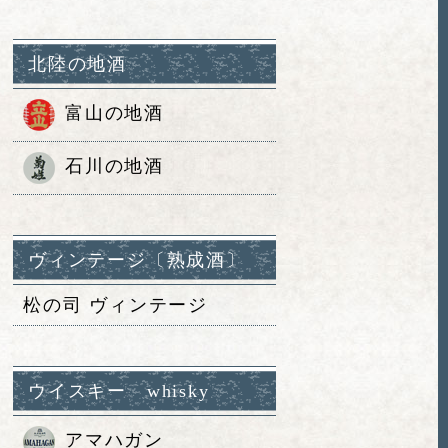
北陸の地酒
富山の地酒
石川の地酒
ヴィンテージ〔熟成酒〕
松の司 ヴィンテージ
ウイスキー whisky
アマハガン