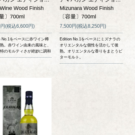
Wine Wood Finish
Mizunara Wood Finish
量〕700ml
〔容量〕700ml
0円(税込6,600円)
7,500円(税込8,250円)
ion No.1をベースに赤ワイン樽
Edition No.1をベースにミズナラの
熟。赤ワイン由来の風味と、
オリエンタルな個性を活かして後
特のモルティさが絶妙に調和
熟。オリエンタルな香りをまとうビ
ターモルト。