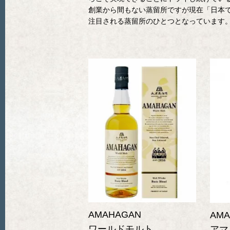
創業から間もない蒸留所ですが現在「日本
注目される蒸留所のひとつとなっています
AMAHAGAN
AMA
ワールドモルト
アマハ