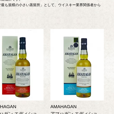
で最も規模の小さい蒸留所」として、ウイスキー業界関係者から
。
HAGAN
AMAHAGAN
ガン エディションNo.2
アマハガン エディションNo.3