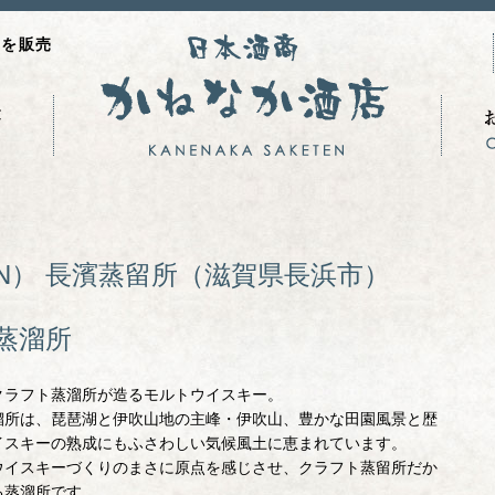
品を販売
N）
長濱蒸留所（滋賀県長浜市）
蒸溜所
クラフト蒸溜所が造るモルトウイスキー。
溜所は、琵琶湖と伊吹山地の主峰・伊吹山、豊かな田園風景と歴
イスキーの熟成にもふさわしい気候風土に恵まれています。
ウイスキーづくりのまさに原点を感じさせ、クラフト蒸留所だか
る蒸溜所です。