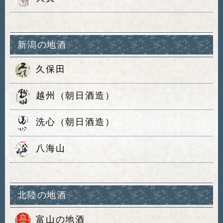
新潟の地酒
久保田
越州（朝日酒造）
洗心（朝日酒造）
八海山
北陸の地酒
富山の地酒