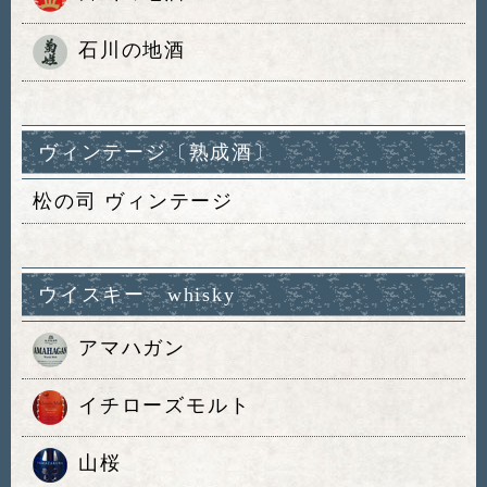
石川の地酒
ヴィンテージ〔熟成酒〕
松の司 ヴィンテージ
ウイスキー whisky
アマハガン
イチローズモルト
山桜