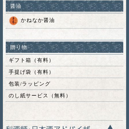
醤油
かねなか醤油
贈り物
ギフト箱（有料）
手提げ袋（有料）
包装/ラッピング
のし紙サービス（無料）