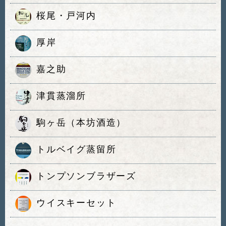
桜尾・戸河内
厚岸
嘉之助
津貫蒸溜所
駒ヶ岳（本坊酒造）
トルベイグ蒸留所
トンプソンブラザーズ
ウイスキーセット