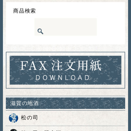
商品検索
滋賀の地酒
松の司