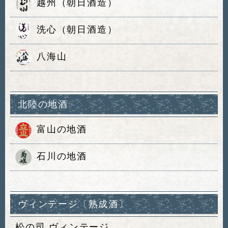
越州（朝日酒造）
洗心（朝日酒造）
八海山
北陸の地酒
富山の地酒
石川の地酒
ヴィンテージ〔熟成酒〕
松の司 ヴィンテージ