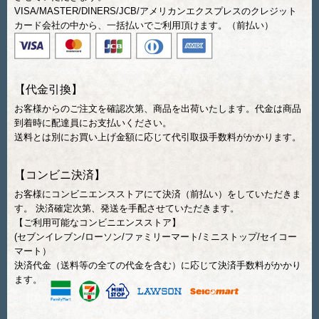
VISA/MASTER/DINERS/JCB/アメリカンエクスプレスのクレジット
カード会社の中から、一括払いでご利用頂けます。（前払い）
【代金引換】
お客様からのご注文を確認次第、商品を出荷いたします。代金は商品
到着時に配達員にお支払いください。
送料とは別にお買い上げ金額に応じて代引取扱手数料がかかります。
【コンビニ決済】
お客様にコンビニエンスストアにて決済（前払い）をしていただきま
す。 決済確定次第、発送を手配させていただきます。
【ご利用可能なコンビニエンスストア】
(セブンイレブン/ローソン/ファミリーマート/ミニストップ/セイコー
マート）
決済代金（送料等の全ての代金を含む）に応じて決済手数料がかかり
ます。