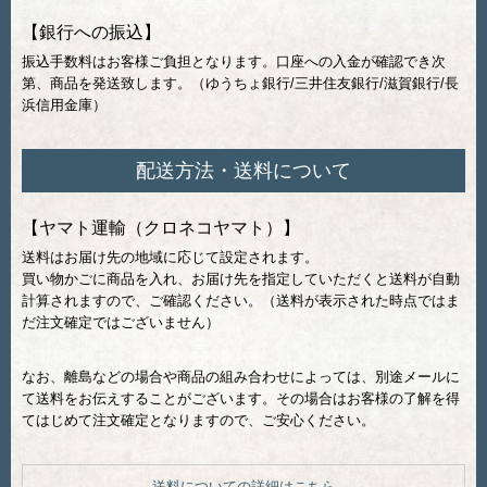
【銀行への振込】
振込手数料はお客様ご負担となります。口座への入金が確認でき次
第、商品を発送致します。（ゆうちょ銀行/三井住友銀行/滋賀銀行/長
浜信用金庫）
配送方法・送料について
【ヤマト運輸（クロネコヤマト）】
送料はお届け先の地域に応じて設定されます。
買い物かごに商品を入れ、お届け先を指定していただくと送料が自動
計算されますので、ご確認ください。（送料が表示された時点ではま
だ注文確定ではございません）
なお、離島などの場合や商品の組み合わせによっては、別途メールに
て送料をお伝えすることがございます。その場合はお客様の了解を得
てはじめて注文確定となりますので、ご安心ください。
送料についての詳細はこちら