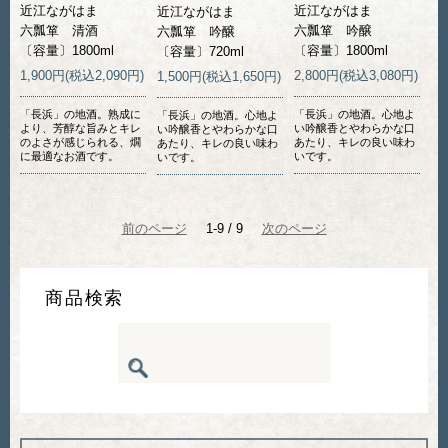
近江ながはま
近江ながはま
近江ながはま
六瓢箪 清酒
六瓢箪 吟醸
六瓢箪 吟醸
〔容量〕1800ml
〔容量〕1800ml
〔容量〕720ml
1,900円(税込2,090円)
2,800円(税込3,080円)
1,500円(税込1,650円)
「長浜」の地酒。熟成に
「長浜」の地酒。心地よ
「長浜」の地酒。心地よ
より、芳醇な旨みとキレ
い吟醸香とやわらかな口
い吟醸香とやわらかな口
のよさが感じられる、燗
あたり、キレの良い味わ
あたり、キレの良い味わ
に最適なお酒です。
いです。
いです。
前のページ
1-9 / 9
次のページ
商品検索