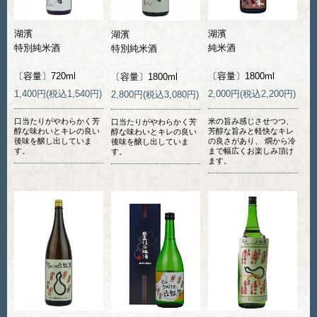
湖濱
湖濱
湖濱
特別純米酒
純米酒
特別純米酒
〔容量〕720ml
〔容量〕1800ml
〔容量〕1800ml
1,400円(税込1,540円)
2,000円(税込2,200円)
2,800円(税込3,080円)
口当たりがやわらかく芳
米の旨み感じさせつつ、
口当たりがやわらかく芳
醇な味わいとキレの良い
芳醇な旨みと軽快なキレ
醇な味わいとキレの良い
後味を醸し出していま
の良さがあり、 燗から冷
後味を醸し出していま
す。
まで幅広くお楽しみ頂け
す。
ます。