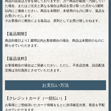
商品の品質は万全を期しておりますが、万一商品が破損・汚損してい
た場合、またはご注文と異なる場合は商品を受け取った日から1週間
以内にご連絡ください。商品を未開封、未使用のものに限り、返品を
お受けいたします。
※お客様のご都合による返品は、原則としてお受け致しかねます。
【返品期限】
商品到着日より1 週間以内お客様都合の場合、商品は未開封のものに
限らせていただきます。
【返品送料】
お客様都合の場合はご容赦ください。ただし、不良品交換、誤品配送
交換は当社負担とさせていただきます。
お支払い方法
【クレジットカード（一括払い）】
お客様にご登録頂いたカード情報をもとに決済確定次第、発送を手配
させていただきます。