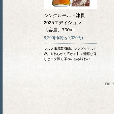
シングルモルト津貫
2025エディション
〔容量〕700ml
8,200円(税込9,020円)
マルス津貫蒸溜所のシングルモルト
W。やわらかく広がる甘く芳醇な香
りとコク深く厚みのある味わい
前の