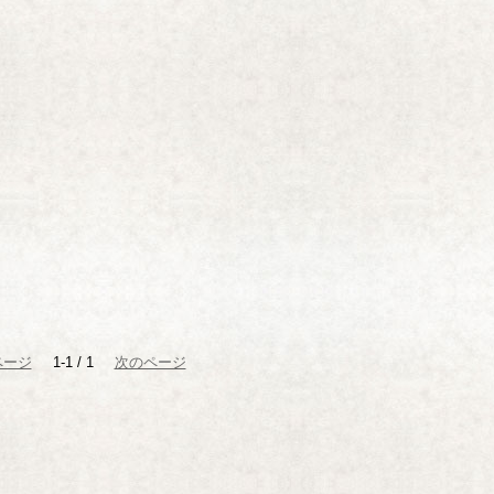
ページ
1-1 / 1
次のページ