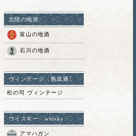
北陸の地酒
富山の地酒
石川の地酒
ヴィンテージ〔熟成酒〕
松の司 ヴィンテージ
ウイスキー whisky
アマハガン