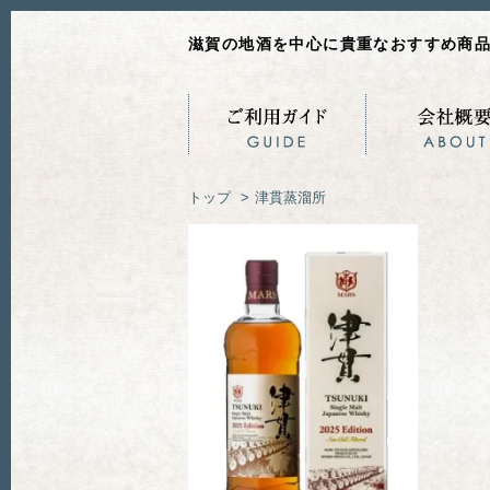
滋賀の地酒を中心に貴重なおすすめ商
トップ
>
津貫蒸溜所