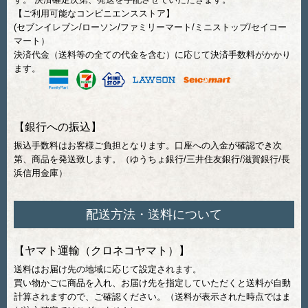
【ご利用可能なコンビニエンスストア】
(セブンイレブン/ローソン/ファミリーマート/ミニストップ/セイコー
マート）
決済代金（送料等の全ての代金を含む）に応じて決済手数料がかかり
ます。
【銀行への振込】
振込手数料はお客様ご負担となります。口座への入金が確認でき次
第、商品を発送致します。（ゆうちょ銀行/三井住友銀行/滋賀銀行/長
浜信用金庫）
配送方法・送料について
【ヤマト運輸（クロネコヤマト）】
送料はお届け先の地域に応じて設定されます。
買い物かごに商品を入れ、お届け先を指定していただくと送料が自動
計算されますので、ご確認ください。（送料が表示された時点ではま