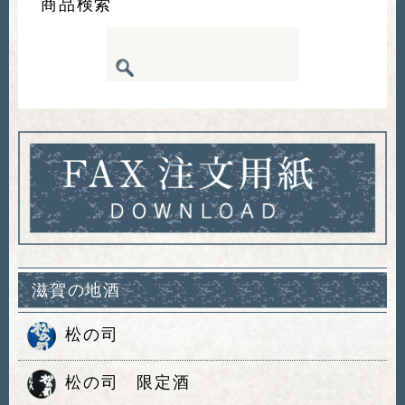
商品検索
滋賀の地酒
松の司
松の司 限定酒