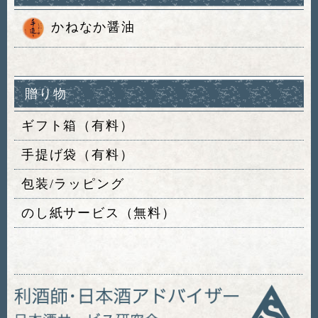
かねなか醤油
贈り物
ギフト箱（有料）
手提げ袋（有料）
包装/ラッピング
のし紙サービス（無料）