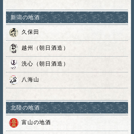
新潟の地酒
久保田
越州（朝日酒造）
洗心（朝日酒造）
八海山
北陸の地酒
富山の地酒