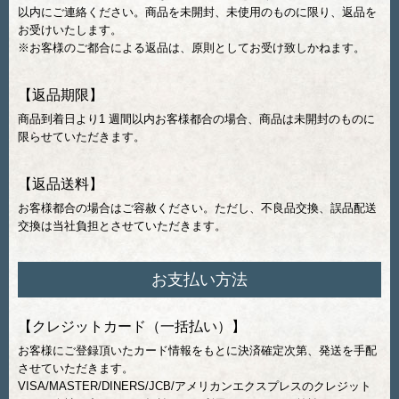
以内にご連絡ください。商品を未開封、未使用のものに限り、返品を
お受けいたします。
※お客様のご都合による返品は、原則としてお受け致しかねます。
【返品期限】
商品到着日より1 週間以内お客様都合の場合、商品は未開封のものに
限らせていただきます。
【返品送料】
お客様都合の場合はご容赦ください。ただし、不良品交換、誤品配送
交換は当社負担とさせていただきます。
お支払い方法
【クレジットカード（一括払い）】
お客様にご登録頂いたカード情報をもとに決済確定次第、発送を手配
させていただきます。
VISA/MASTER/DINERS/JCB/アメリカンエクスプレスのクレジット