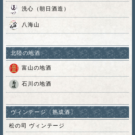
洗心（朝日酒造）
八海山
北陸の地酒
富山の地酒
石川の地酒
ヴィンテージ〔熟成酒〕
松の司 ヴィンテージ