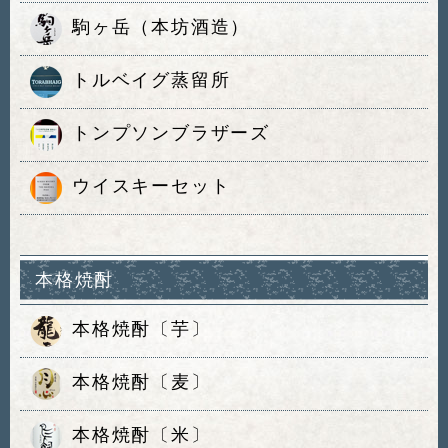
駒ヶ岳（本坊酒造）
トルベイグ蒸留所
トンプソンブラザーズ
ウイスキーセット
本格焼酎
本格焼酎〔芋〕
本格焼酎〔麦〕
本格焼酎〔米〕