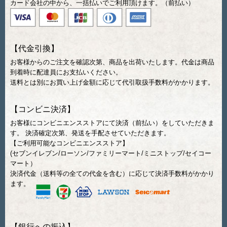
カード会社の中から、一括払いでご利用頂けます。（前払い）
【代金引換】
お客様からのご注文を確認次第、商品を出荷いたします。代金は商品
到着時に配達員にお支払いください。
送料とは別にお買い上げ金額に応じて代引取扱手数料がかかります。
【コンビニ決済】
お客様にコンビニエンスストアにて決済（前払い）をしていただきま
す。 決済確定次第、発送を手配させていただきます。
【ご利用可能なコンビニエンスストア】
(セブンイレブン/ローソン/ファミリーマート/ミニストップ/セイコー
マート）
決済代金（送料等の全ての代金を含む）に応じて決済手数料がかかり
ます。
【銀行への振込】