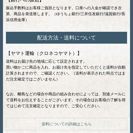
振込手数料はお客様ご負担となります。口座への入金が確認でき次
第、商品を発送致します。（ゆうちょ銀行/三井住友銀行/滋賀銀行/長
浜信用金庫）
配送方法・送料について
【ヤマト運輸（クロネコヤマト）】
送料はお届け先の地域に応じて設定されます。
買い物かごに商品を入れ、お届け先を指定していただくと送料が自動
計算されますので、ご確認ください。（送料が表示された時点ではま
だ注文確定ではございません）
なお、離島などの場合や商品の組み合わせによっては、別途メールに
て送料をお伝えすることがございます。その場合はお客様の了解を得
てはじめて注文確定となりますので、ご安心ください。
送料についての詳細はこちら