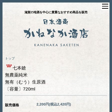
滋賀の地酒を中心に貴重なおすすめ商品を販売
トップ
七本鎗
無農薬純米
無有（むう）生原酒
〔容量〕720ml
2,200円(税込2,420円)
販売価格