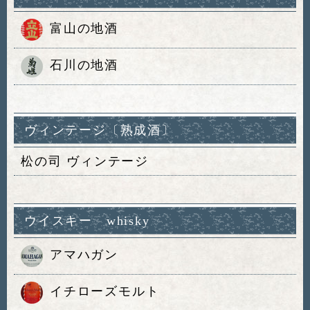
富山の地酒
石川の地酒
ヴィンテージ〔熟成酒〕
松の司 ヴィンテージ
ウイスキー whisky
アマハガン
イチローズモルト