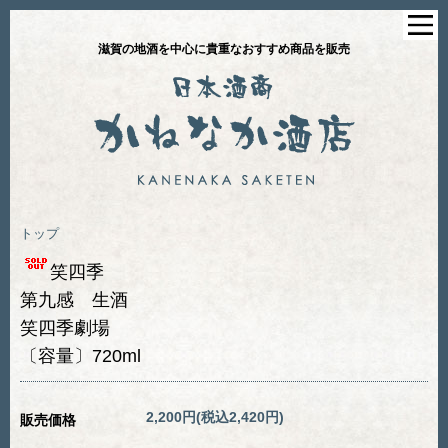
滋賀の地酒を中心に貴重なおすすめ商品を販売
トップ
笑四季
第九感 生酒
笑四季劇場
〔容量〕720ml
2,200円(税込2,420円)
販売価格