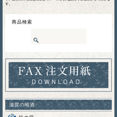
す。
商品検索
滋賀の地酒