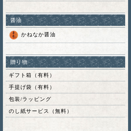
醤油
かねなか醤油
贈り物
ギフト箱（有料）
手提げ袋（有料）
包装/ラッピング
のし紙サービス（無料）