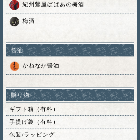
紀州鶯屋ばばあの梅酒
梅酒
醤油
かねなか醤油
贈り物
ギフト箱（有料）
手提げ袋（有料）
包装/ラッピング