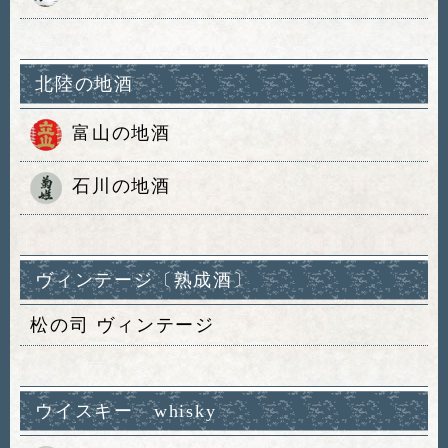
北陸の地酒
富山の地酒
石川の地酒
ヴィンテージ〔熟成酒〕
松の司 ヴィンテージ
ウイスキー whisky