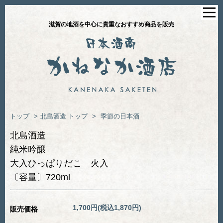
滋賀の地酒を中心に貴重なおすすめ商品を販売
トップ
>
北島酒造
トップ
>
季節の日本酒
北島酒造
純米吟醸
大入ひっぱりだこ 火入
〔容量〕720ml
1,700円(税込1,870円)
販売価格