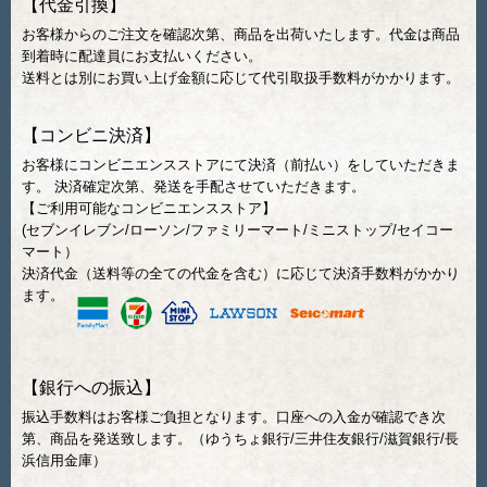
【代金引換】
お客様からのご注文を確認次第、商品を出荷いたします。代金は商品
到着時に配達員にお支払いください。
送料とは別にお買い上げ金額に応じて代引取扱手数料がかかります。
【コンビニ決済】
お客様にコンビニエンスストアにて決済（前払い）をしていただきま
す。 決済確定次第、発送を手配させていただきます。
【ご利用可能なコンビニエンスストア】
(セブンイレブン/ローソン/ファミリーマート/ミニストップ/セイコー
マート）
決済代金（送料等の全ての代金を含む）に応じて決済手数料がかかり
ます。
【銀行への振込】
振込手数料はお客様ご負担となります。口座への入金が確認でき次
第、商品を発送致します。（ゆうちょ銀行/三井住友銀行/滋賀銀行/長
浜信用金庫）