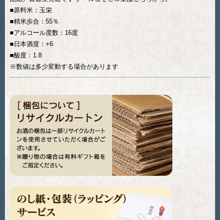
■原料米：玉栄
■精米歩合：55％
■アルコール度数：16度
■日本酒度：+6
■酸度：1.8
※数値は多少変動する場合があります