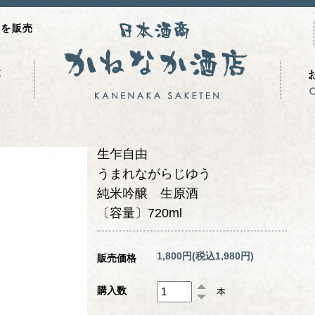
品を販売
生乍自由
うまれながらじゆう
純米吟醸 生原酒
〔容量〕720ml
1,800円(税込1,980円)
販売価格
購入数
本