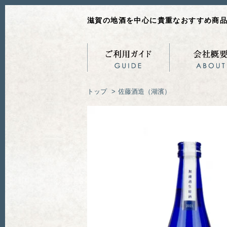
滋賀の地酒を中心に貴重なおすすめ商
トップ
>
佐藤酒造（湖濱）