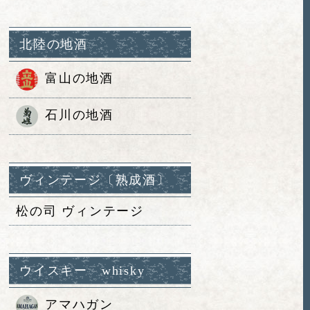
北陸の地酒
富山の地酒
石川の地酒
ヴィンテージ〔熟成酒〕
松の司 ヴィンテージ
ウイスキー whisky
アマハガン