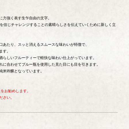
に力強く表す生乍自由の文字。
自分を信じチャレンジすることの素晴らしさを伝えていくために新しく立
口あたり、スッと消えるスムースな味わいが特徴で、
ます。
酒らしいフルーティーで軽快な味わい仕上がっています。
れに合わせてブルー瓶を使用した見た目にも目を引きます。
純米吟醸となっています。
送をお勧めします。
ださい。