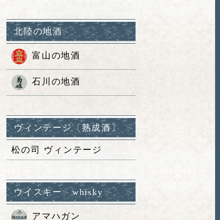
北陸の地酒
富山の地酒
石川の地酒
ヴィンテージ〔熟成酒〕
松の司 ヴィンテージ
ウイスキー whisky
アマハガン