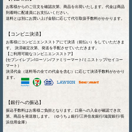
お客様からのご注文を確認次第、商品を出荷いたします。代金は商品
到着時に配達員にお支払いください。
送料とは別にお買い上げ金額に応じて代引取扱手数料がかかります。
【コンビニ決済】
お客様にコンビニエンスストアにて決済（前払い）をしていただきま
す。 決済確定次第、発送を手配させていただきます。
【ご利用可能なコンビニエンスストア】
(セブンイレブン/ローソン/ファミリーマート/ミニストップ/セイコー
マート）
決済代金（送料等の全ての代金を含む）に応じて決済手数料がかかり
ます。
【銀行への振込】
振込手数料はお客様ご負担となります。口座への入金が確認でき次
第、商品を発送致します。（ゆうちょ銀行/三井住友銀行/滋賀銀行/長
浜信用金庫）