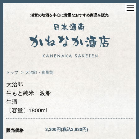
滋賀の地酒を中心に貴重なおすすめ商品を販売
トップ
>
大治郎・喜量能
大治郎
生もと純米 渡船
生酒
〔容量〕1800ml
3,300円(税込3,630円)
販売価格