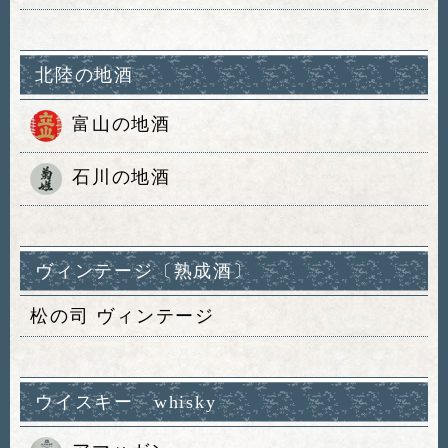
北陸の地酒
富山の地酒
石川の地酒
ヴィンテージ〔熟成酒〕
松の司 ヴィンテージ
ウイスキー whisky