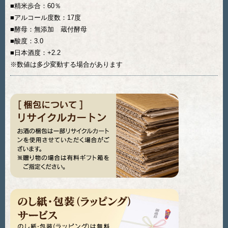
■精米歩合：60％
■アルコール度数：17度
■酵母：無添加 蔵付酵母
■酸度：3.0
■日本酒度：+2.2
※数値は多少変動する場合があります