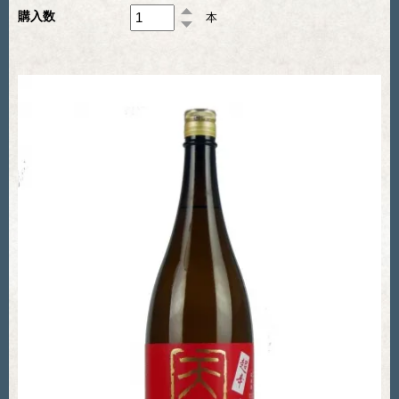
購入数
本