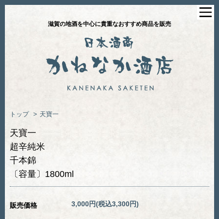
滋賀の地酒を中心に貴重なおすすめ商品を販売
トップ
>
天寶一
天寶一
超辛純米
千本錦
〔容量〕1800ml
3,000円(税込3,300円)
販売価格