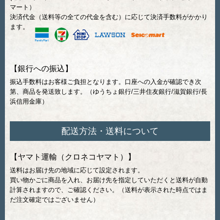
マート）
決済代金（送料等の全ての代金を含む）に応じて決済手数料がかかり
ます。
【銀行への振込】
振込手数料はお客様ご負担となります。口座への入金が確認でき次
第、商品を発送致します。（ゆうちょ銀行/三井住友銀行/滋賀銀行/長
浜信用金庫）
配送方法・送料について
【ヤマト運輸（クロネコヤマト）】
送料はお届け先の地域に応じて設定されます。
買い物かごに商品を入れ、お届け先を指定していただくと送料が自動
計算されますので、ご確認ください。（送料が表示された時点ではま
だ注文確定ではございません）