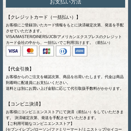
お支払い方法
【クレジットカード（一括払い）】
お客様にご登録頂いたカード情報をもとに決済確定次第、発送を手配
させていただきます。
VISA/MASTER/DINERS/JCB/アメリカンエクスプレスのクレジット
カード会社の中から、一括払いでご利用頂けます。（前払い）
【代金引換】
お客様からのご注文を確認次第、商品を出荷いたします。代金は商品
到着時に配達員にお支払いください。
送料とは別にお買い上げ金額に応じて代引取扱手数料がかかります。
【コンビニ決済】
お客様にコンビニエンスストアにて決済（前払い）をしていただきま
す。 決済確定次第、発送を手配させていただきます。
【ご利用可能なコンビニエンスストア】
(セブンイレブン/ローソン/ファミリーマート/ミニストップ/セイコー