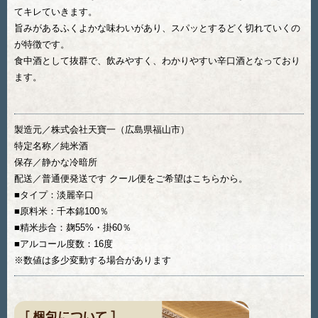
てキレていきます。
旨みがあるふくよかな味わいがあり、スパッとするどく切れていくの
が特徴です。
食中酒として抜群で、飲みやすく、わかりやすい辛口酒となっており
ます。
製造元／株式会社天寶一（広島県福山市）
特定名称／純米酒
保存／静かな冷暗所
配送／普通便発送です クール便をご希望はこちらから。
■タイプ：淡麗辛口
■原料米：千本錦100％
■精米歩合：麹55%・掛60％
■アルコール度数：16度
※数値は多少変動する場合があります