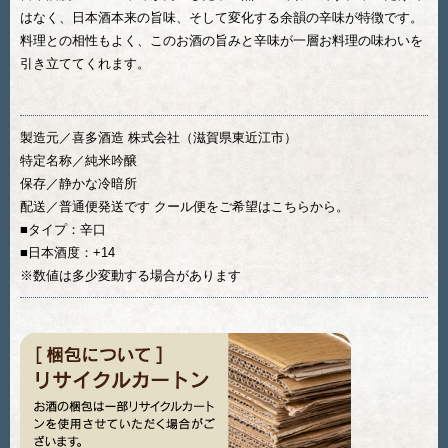
はなく、日本酒本来の旨味、そして変化する余韻の辛味が特徴です。
料理との相性もよく、このお酒の旨みと辛味が一層お料理の味わいを
引き立ててくれます。
製造元／喜多酒造 株式会社（滋賀県東近江市）
特定名称／純米吟醸
保存／静かな冷暗所
配送／普通便発送です クール便をご希望はこちらから。
■タイプ：辛口
■日本酒度：+14
※数値は多少変動する場合があります