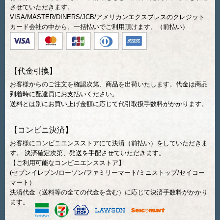
させていただきます。
VISA/MASTER/DINERS/JCB/アメリカンエクスプレスのクレジット
カード会社の中から、一括払いでご利用頂けます。（前払い）
【代金引換】
お客様からのご注文を確認次第、商品を出荷いたします。代金は商品
到着時に配達員にお支払いください。
送料とは別にお買い上げ金額に応じて代引取扱手数料がかかります。
【コンビニ決済】
お客様にコンビニエンスストアにて決済（前払い）をしていただきま
す。 決済確定次第、発送を手配させていただきます。
【ご利用可能なコンビニエンスストア】
(セブンイレブン/ローソン/ファミリーマート/ミニストップ/セイコー
マート）
決済代金（送料等の全ての代金を含む）に応じて決済手数料がかかり
ます。