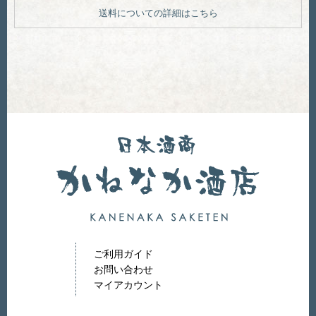
送料についての詳細はこちら
ご利用ガイド
お問い合わせ
マイアカウント