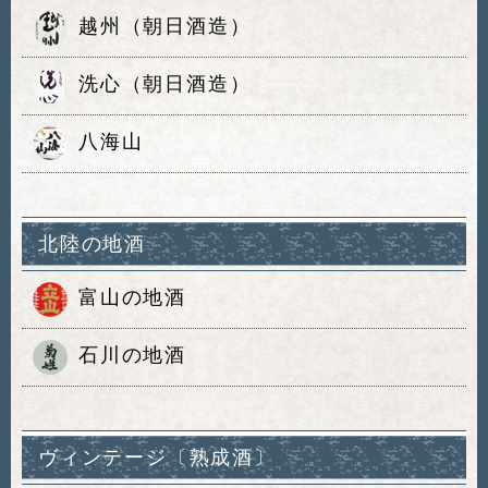
越州（朝日酒造）
洗心（朝日酒造）
八海山
北陸の地酒
富山の地酒
石川の地酒
ヴィンテージ〔熟成酒〕