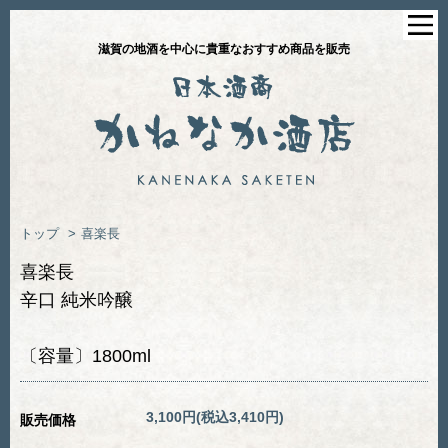
滋賀の地酒を中心に貴重なおすすめ商品を販売
トップ
>
喜楽長
喜楽長
辛口 純米吟醸
〔容量〕1800ml
3,100円(税込3,410円)
販売価格