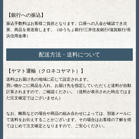
【銀行への振込】
振込手数料はお客様ご負担となります。口座への入金が確認でき次
第、商品を発送致します。（ゆうちょ銀行/三井住友銀行/滋賀銀行/長
浜信用金庫）
配送方法・送料について
【ヤマト運輸（クロネコヤマト）】
送料はお届け先の地域に応じて設定されます。
買い物かごに商品を入れ、お届け先を指定していただくと送料が自動
計算されますので、ご確認ください。（送料が表示された時点ではま
だ注文確定ではございません）
なお、離島などの場合や商品の組み合わせによっては、別途メールに
て送料をお伝えすることがございます。その場合はお客様の了解を得
てはじめて注文確定となりますので、ご安心ください。