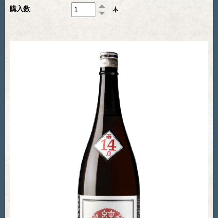
購入数
本