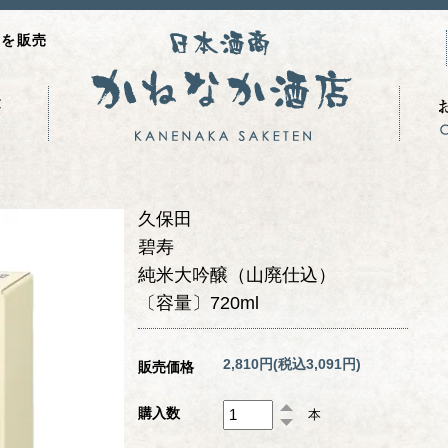
品を販売
久保田
碧寿
純米大吟醸（山廃仕込）
〔容量〕720ml
2,810円(税込3,091円)
販売価格
購入数
本