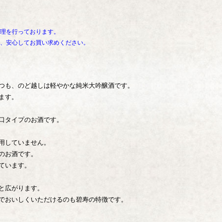
理を行っております。
、安心してお買い求めください。
つも、のど越しは軽やかな純米大吟醸酒です。
ます。
口タイプのお酒です。
用していません。
のお酒です。
ています。
と広がります。
でおいしくいただけるのも碧寿の特徴です。