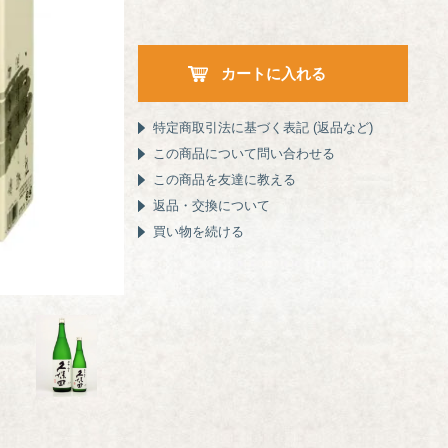
特定商取引法に基づく表記 (返品など)
この商品について問い合わせる
この商品を友達に教える
返品・交換について
買い物を続ける