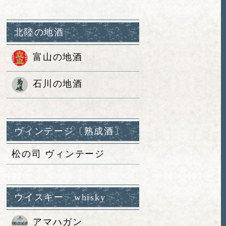
北陸の地酒
富山の地酒
石川の地酒
ヴィンテージ〔熟成酒〕
松の司 ヴィンテージ
ウイスキー whisky
アマハガン