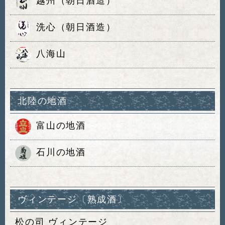
越州（朝日酒造）
洗心（朝日酒造）
八海山
北陸の地酒
富山の地酒
石川の地酒
ヴィンテージ〔熟成酒〕
松の司 ヴィンテージ