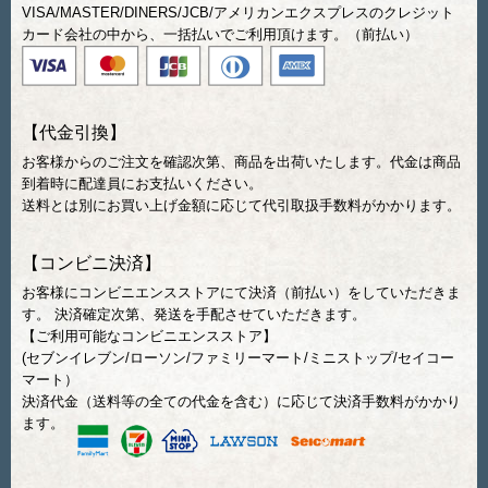
VISA/MASTER/DINERS/JCB/アメリカンエクスプレスのクレジット
カード会社の中から、一括払いでご利用頂けます。（前払い）
【代金引換】
お客様からのご注文を確認次第、商品を出荷いたします。代金は商品
到着時に配達員にお支払いください。
送料とは別にお買い上げ金額に応じて代引取扱手数料がかかります。
【コンビニ決済】
お客様にコンビニエンスストアにて決済（前払い）をしていただきま
す。 決済確定次第、発送を手配させていただきます。
【ご利用可能なコンビニエンスストア】
(セブンイレブン/ローソン/ファミリーマート/ミニストップ/セイコー
マート）
決済代金（送料等の全ての代金を含む）に応じて決済手数料がかかり
ます。