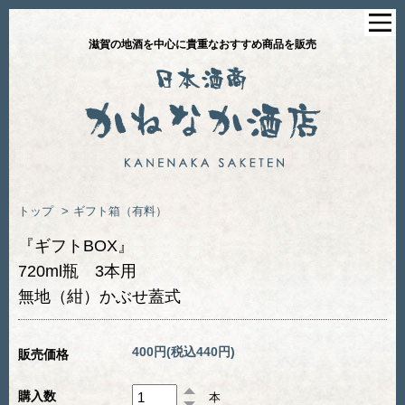
滋賀の地酒を中心に貴重なおすすめ商品を販売
トップ
>
ギフト箱（有料）
『ギフトBOX』
720ml瓶 3本用
無地（紺）かぶせ蓋式
400円(税込440円)
販売価格
購入数
本