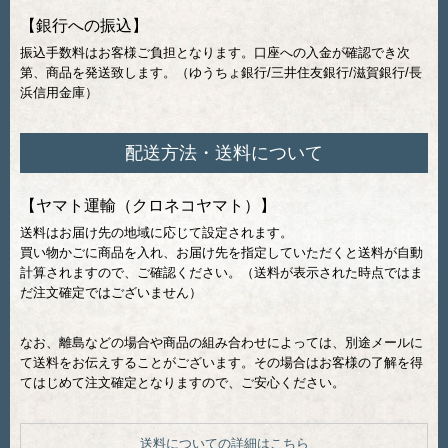
【銀行への振込】
振込手数料はお客様ご負担となります。口座への入金が確認でき次
第、商品を発送致します。（ゆうちょ銀行/三井住友銀行/滋賀銀行/長
浜信用金庫）
配送方法・送料について
【ヤマト運輸（クロネコヤマト）】
送料はお届け先の地域に応じて設定されます。
買い物かごに商品を入れ、お届け先を指定していただくと送料が自動
計算されますので、ご確認ください。（送料が表示された時点ではま
だ注文確定ではございません）
なお、離島などの場合や商品の組み合わせによっては、別途メールに
て送料をお伝えすることがございます。その場合はお客様の了解を得
てはじめて注文確定となりますので、ご安心ください。
送料についての詳細はこちら