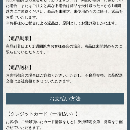
た場合、またはご注文と異なる場合は商品を受け取った日から1週間
以内にご連絡ください。商品を未開封、未使用のものに限り、返品を
お受けいたします。
※お客様のご都合による返品は、原則としてお受け致しかねます。
【返品期限】
商品到着日より1 週間以内お客様都合の場合、商品は未開封のものに
限らせていただきます。
【返品送料】
お客様都合の場合はご容赦ください。ただし、不良品交換、誤品配送
交換は当社負担とさせていただきます。
お支払い方法
【クレジットカード（一括払い）】
お客様にご登録頂いたカード情報をもとに決済確定次第、発送を手配
させていただきます。