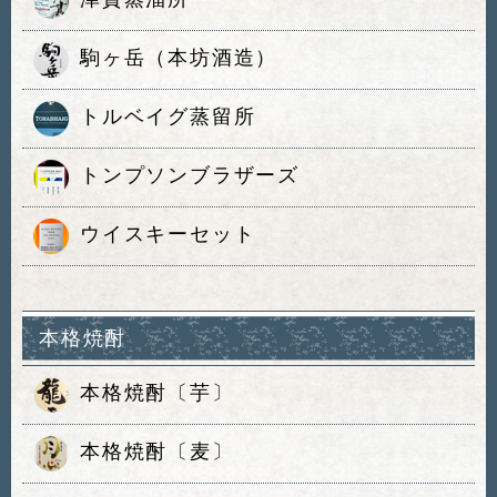
駒ヶ岳（本坊酒造）
トルベイグ蒸留所
トンプソンブラザーズ
ウイスキーセット
本格焼酎
本格焼酎〔芋〕
本格焼酎〔麦〕