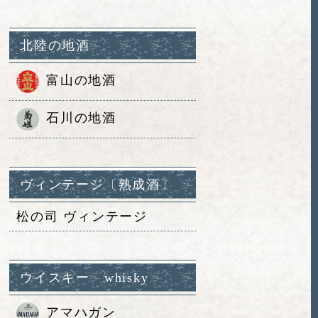
北陸の地酒
富山の地酒
石川の地酒
ヴィンテージ〔熟成酒〕
松の司 ヴィンテージ
ウイスキー whisky
アマハガン