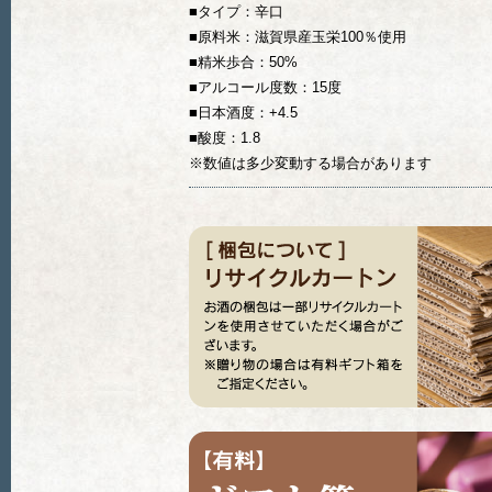
■タイプ：辛口
■原料米：滋賀県産玉栄100％使用
■精米歩合：50%
■アルコール度数：15度
■日本酒度：+4.5
■酸度：1.8
※数値は多少変動する場合があります