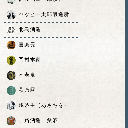
ハッピー太郎醸造所
北島酒造
喜楽長
岡村本家
不老泉
萩乃露
浅茅生（あさぢを）
山路酒造 桑酒