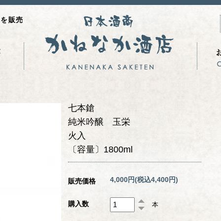
品を販売
七本鎗
純米吟醸 玉栄
火入
〔容量〕1800ml
4,000円(税込4,400円)
販売価格
購入数
本