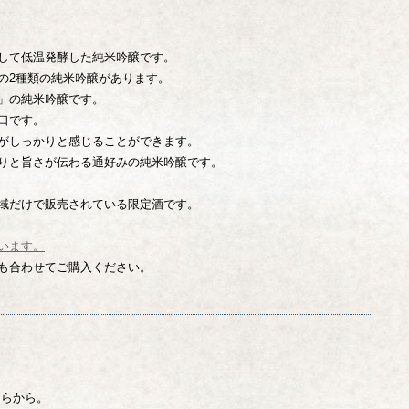
米して低温発酵した純米吟醸です。
の2種類の純米吟醸があります。
」の純米吟醸です。
口です。
がしっかりと感じることができます。
りと旨さが伝わる通好みの純米吟醸です。
域だけで販売されている限定酒です。
います。
も合わせてご購入ください。
ちらから。