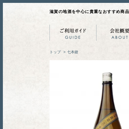
滋賀の地酒を中心に貴重なおすすめ商
トップ
>
七本鎗