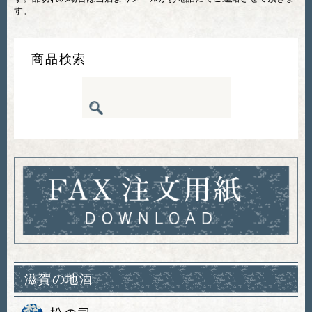
す。
商品検索
滋賀の地酒