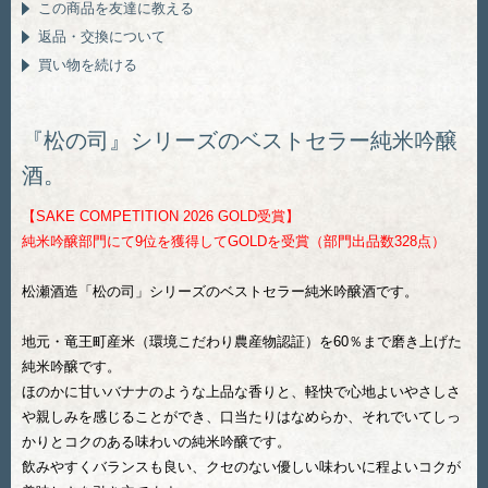
この商品を友達に教える
返品・交換について
買い物を続ける
『松の司』シリーズのベストセラー純米吟醸
酒。
【SAKE COMPETITION 2026 GOLD受賞】
純米吟醸部門にて9位を獲得してGOLDを受賞（部門出品数328点）
松瀬酒造「松の司」シリーズのベストセラー純米吟醸酒です。
地元・竜王町産米（環境こだわり農産物認証）を60％まで磨き上げた
純米吟醸です。
ほのかに甘いバナナのような上品な香りと、軽快で心地よいやさしさ
や親しみを感じることができ、口当たりはなめらか、それでいてしっ
かりとコクのある味わいの純米吟醸です。
飲みやすくバランスも良い、クセのない優しい味わいに程よいコクが