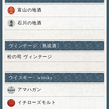
富山の地酒
石川の地酒
ヴィンテージ〔熟成酒〕
松の司 ヴィンテージ
ウイスキー whisky
アマハガン
イチローズモルト