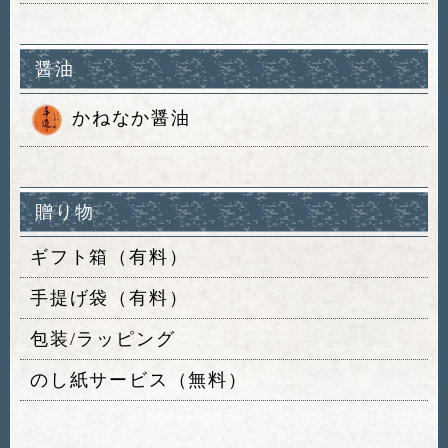
醤油
かねなか醤油
贈り物
ギフト箱（有料）
手提げ袋（有料）
包装/ラッピング
のし紙サービス（無料）