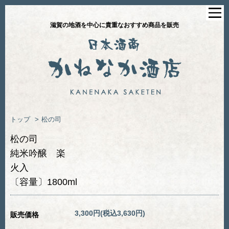
滋賀の地酒を中心に貴重なおすすめ商品を販売
トップ
>
松の司
松の司
純米吟醸 楽
火入
〔容量〕1800ml
3,300円(税込3,630円)
販売価格