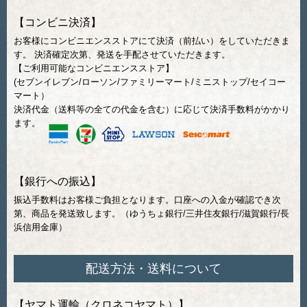
【コンビニ決済】
お客様にコンビニエンスストアにて決済（前払い）をしていただきま
す。 決済確定次第、発送を手配させていただきます。
【ご利用可能なコンビニエンスストア】
(セブンイレブン/ローソン/ファミリーマート/ミニストップ/セイコー
マート）
決済代金（送料等の全ての代金を含む）に応じて決済手数料がかかり
ます。
【銀行への振込】
振込手数料はお客様ご負担となります。口座への入金が確認でき次
第、商品を発送致します。（ゆうちょ銀行/三井住友銀行/滋賀銀行/長
浜信用金庫）
配送方法・送料について
【ヤマト運輸（クロネコヤマト）】