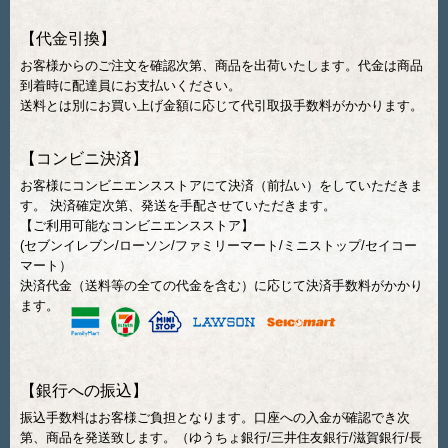
【代金引換】
お客様からのご注文を確認次第、商品を出荷いたします。代金は商品
到着時に配達員にお支払いください。
送料とは別にお買い上げ金額に応じて代引取扱手数料がかかります。
【コンビニ決済】
お客様にコンビニエンスストアにて決済（前払い）をしていただきま
す。 決済確定次第、発送を手配させていただきます。
【ご利用可能なコンビニエンスストア】
(セブンイレブン/ローソン/ファミリーマート/ミニストップ/セイコー
マート）
決済代金（送料等の全ての代金を含む）に応じて決済手数料がかかり
ます。
【銀行への振込】
振込手数料はお客様ご負担となります。口座への入金が確認でき次
第、商品を発送致します。（ゆうちょ銀行/三井住友銀行/滋賀銀行/長