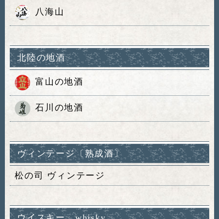
八海山
北陸の地酒
富山の地酒
石川の地酒
ヴィンテージ〔熟成酒〕
松の司 ヴィンテージ
ウイスキー whisky