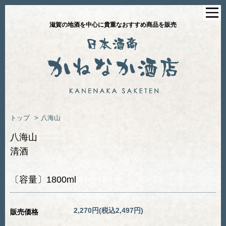
滋賀の地酒を中心に貴重なおすすめ商品を販売
トップ
>
八海山
八海山
清酒
〔容量〕1800ml
2,270円(税込2,497円)
販売価格