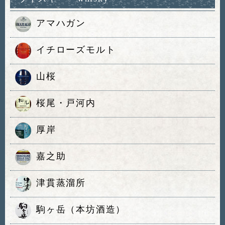
アマハガン
イチローズモルト
山桜
桜尾・戸河内
厚岸
嘉之助
津貫蒸溜所
駒ヶ岳（本坊酒造）