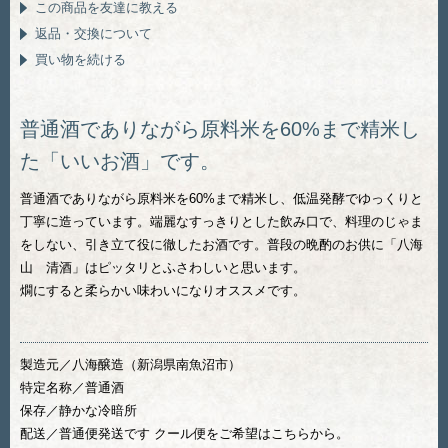
この商品を友達に教える
返品・交換について
買い物を続ける
普通酒でありながら原料米を60%まで精米し
た「いいお酒」です。
普通酒でありながら原料米を60%まで精米し、低温発酵でゆっくりと
丁寧に造っています。端麗なすっきりとした飲み口で、料理のじゃま
をしない、引き立て役に徹したお酒です。普段の晩酌のお供に「八海
山 清酒」はピッタリとふさわしいと思います。
燗にすると柔らかい味わいになりオススメです。
製造元／八海醸造（新潟県南魚沼市）
特定名称／普通酒
保存／静かな冷暗所
配送／普通便発送です クール便をご希望はこちらから。