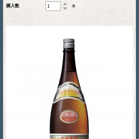
購入数
本