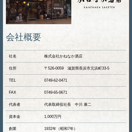
会社概要
社名
株式会社かねなか酒店
住所
〒526-0059 滋賀県長浜市元浜町33-5
TEL
0749-62-0471
FAX
0749-65-0671
代表者
代表取締役社長 中川 康二
資本金
1,000万円
創業
1932年（昭和7年）