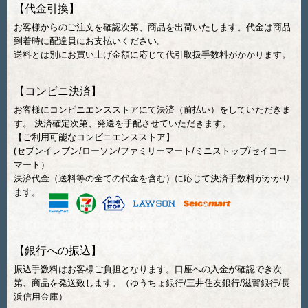
【代金引換】
お客様からのご注文を確認次第、商品を出荷いたします。代金は商品
到着時に配達員にお支払いください。
送料とは別にお買い上げ金額に応じて代引取扱手数料がかかります。
【コンビニ決済】
お客様にコンビニエンスストアにて決済（前払い）をしていただきま
す。 決済確定次第、発送を手配させていただきます。
【ご利用可能なコンビニエンスストア】
(セブンイレブン/ローソン/ファミリーマート/ミニストップ/セイコー
マート）
決済代金（送料等の全ての代金を含む）に応じて決済手数料がかかり
ます。
【銀行への振込】
振込手数料はお客様ご負担となります。口座への入金が確認でき次
第、商品を発送致します。（ゆうちょ銀行/三井住友銀行/滋賀銀行/長
浜信用金庫）