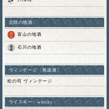
北陸の地酒
富山の地酒
石川の地酒
ヴィンテージ〔熟成酒〕
松の司 ヴィンテージ
ウイスキー whisky